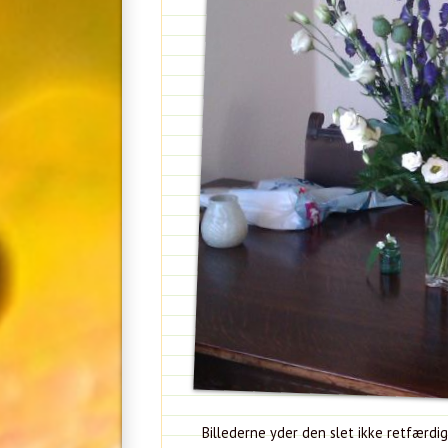
Billederne yder den slet ikke retfærd