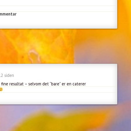
ommentar
12 siden
fine resultat – selvom det “bare” er en caterer