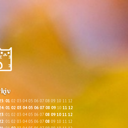
kiv
25
:
01
02
03
04
05
06
07
08
09
10
11
12
24
:
01
02
03
04
05
06
07
08
09
10
11
12
23
:
01
02
03
04
05
06
07
08
09
10
11
12
22
:
01
02
03
04
05
06
07
08
09
10
11
12