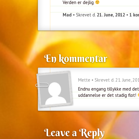
Verden er dejlig
Mad
• Skrevet d.
21. June, 2012
•
1 k
En kommentar
Mette • Skrevet d. 21. June, 20
Endnu engang tillykke med det 
uddannelse er det stadig flot!
Leave a Reply