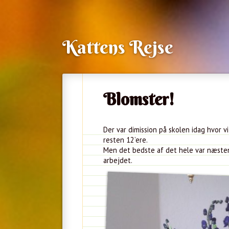
Kattens Rejse
Blomster!
Der var dimission på skolen idag hvor v
resten 12’ere.
Men det bedste af det hele var næsten
arbejdet.