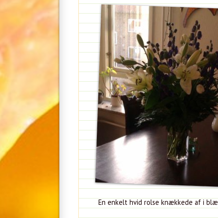
En enkelt hvid rolse knækkede af i blæ