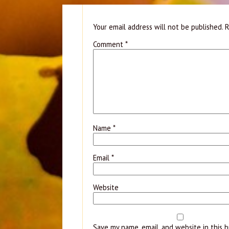
Your email address will not be published.
R
Comment
*
Name
*
Email
*
Website
Save my name, email, and website in this 