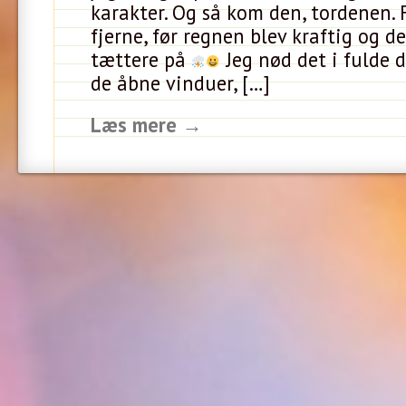
karakter. Og så kom den, tordenen. F
fjerne, før regnen blev kraftig og d
tættere på
Jeg nød det i fulde d
de åbne vinduer, […]
Læs mere →