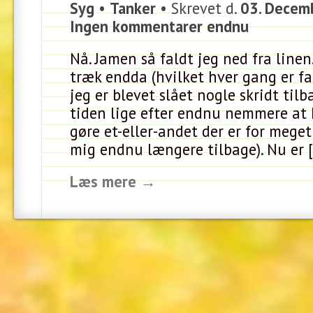
Syg
•
Tanker
• Skrevet d.
03. Decem
Ingen kommentarer endnu
Nå. Jamen så faldt jeg ned fra linen
træk endda (hvilket hver gang er fa
jeg er blevet slået nogle skridt tilb
tiden lige efter endnu nemmere at
gøre et-eller-andet der er for meget
mig endnu længere tilbage). Nu er 
Læs mere →