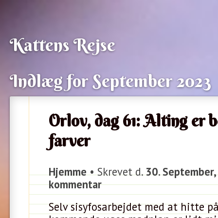
Kattens Rejse
Indlæg for September 2023
Orlov, dag 61: Alting er 
farver
Hjemme
• Skrevet d.
30. September,
kommentar
Selv sisyfosarbejdet med at hitte p