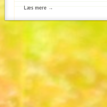
Læs mere →