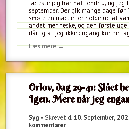
fæleste jeg har haft endnu, og jeg 
september. Der gik mange dage før 
smøre en mad, eller holde ud at væ
andet menneske, og den første uge 
dårlig at jeg ikke engang kunne ta
Læs mere →
Orlov, dag 29-41: Slået he
Igen. Mere når jeg eng
Syg
• Skrevet d.
10. September, 202
kommentarer