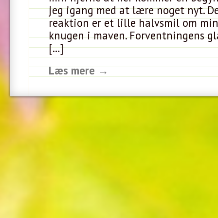
jeg igang med at lære noget nyt. D
reaktion er et lille halvsmil om m
knugen i maven. Forventningens gl
[…]
Læs mere →