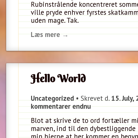
Rubinstrålende koncentreret somme
ville pryde enhver fyrstes skatkam
uden mage. Tak.
Læs mere →
Hello World
Uncategorized
• Skrevet d.
15. July,
kommentarer endnu
Blot at skrive de to ord fortæller mi
marven, ind til den dybestliggende l
min hjerne at her kommer en begyn