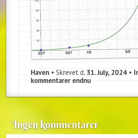
Haven
• Skrevet d.
31. July, 2024
•
I
kommentarer endnu
Ingen kommentarer