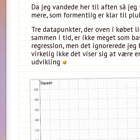
Da jeg vandede her til aften så jeg
mere, som formentlig er klar til pl
Tre datapunkter, der oven i købet l
sammen i tid, er ikke meget som bas
regression, men det ignorerede jeg 
virkelig ikke det viser sig at være 
udvikling