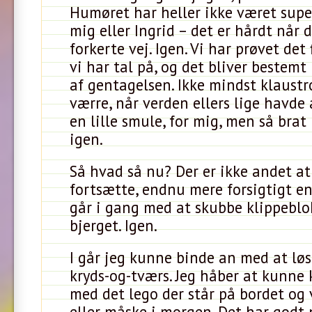
Humøret har heller ikke været supe
mig eller Ingrid – det er hårdt når 
forkerte vej. Igen. Vi har prøvet det
vi har tal på, og det bliver bestem
af gentagelsen. Ikke mindst klaustr
værre, når verden ellers lige havde 
en lille smule, for mig, men så brat
igen.
Så hvad så nu? Der er ikke andet at
fortsætte, endnu mere forsigtigt end
går i gang med at skubbe klippebl
bjerget. Igen.
I går jeg kunne binde an med at løs
kryds-og-tværs. Jeg håber at kunne
med det lego der står på bordet og 
eller måske i morgen. Det har godt n