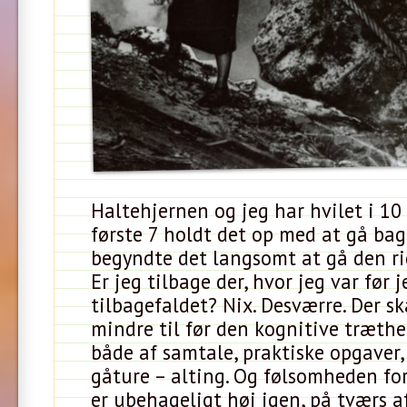
Haltehjernen og jeg har hvilet i 10 
første 7 holdt det op med at gå bag
begyndte det langsomt at gå den rig
Er jeg tilbage der, hvor jeg var før j
tilbagefaldet? Nix. Desværre. Der s
mindre til før den kognitive træthe
både af samtale, praktiske opgaver,
gåture – alting. Og følsomheden fo
er ubehageligt høj igen, på tværs af