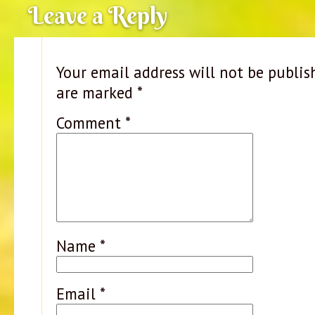
Leave a Reply
Your email address will not be publis
are marked
*
Comment
*
Name
*
Email
*