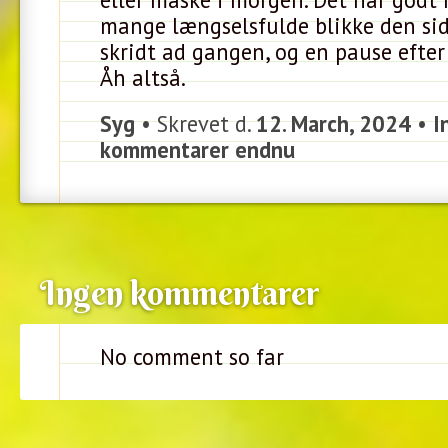
mange længselsfulde blikke den sid
skridt ad gangen, og en pause efter 
Åh altså.
Syg
• Skrevet d.
12. March, 2024
•
I
kommentarer endnu
Ingen kommentarer
No comment so far