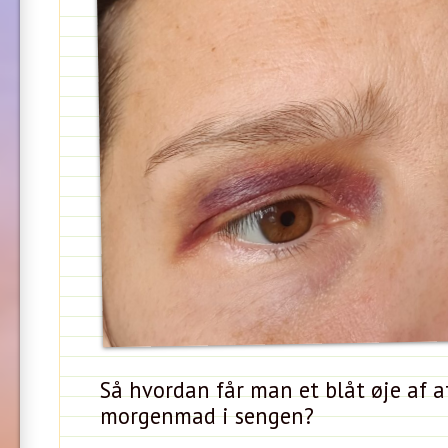
Så hvordan får man et blåt øje af a
morgenmad i sengen?