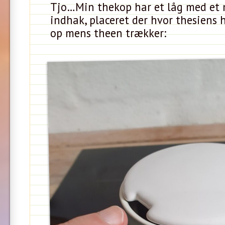
Tjo…Min thekop har et låg med et 
indhak, placeret der hvor thesiens 
op mens theen trækker: