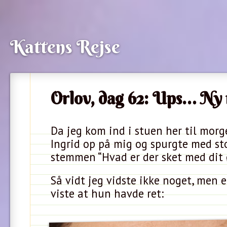
Kattens Rejse
Orlov, dag 62: Ups… Ny
Da jeg kom ind i stuen her til mor
Ingrid op på mig og spurgte med sto
stemmen “Hvad er der sket med dit 
Så vidt jeg vidste ikke noget, men et
viste at hun havde ret: