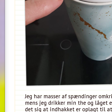
Jeg har masser af spændinger omkr
mens jeg drikker min the og låget er
det sig at indhakket er oplagt til a