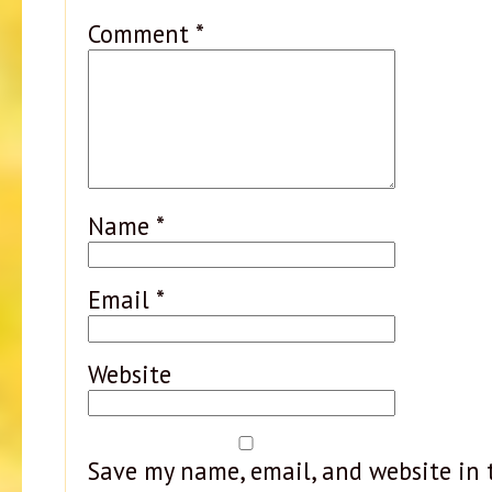
Comment
*
Name
*
Email
*
Website
Save my name, email, and website in t