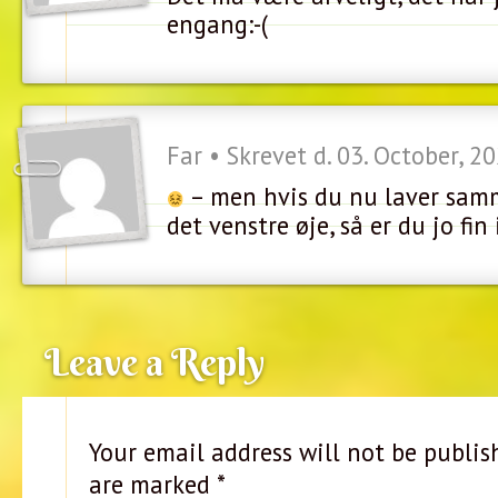
engang:-(
Far • Skrevet d. 03. October, 2
– men hvis du nu laver sa
det venstre øje, så er du jo fin
Leave a Reply
Your email address will not be publis
are marked
*