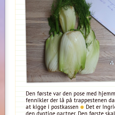
Den første var den pose med hjem
fennikler der lå på trappestenen da 
at kigge i postkassen
Det er Ingri
den dygtige gartner. Den første skal