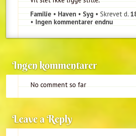
Familie
•
Haven
•
Syg
• Skrevet d.
1
•
Ingen kommentarer endnu
Ingen kommentarer
No comment so far
Leave a Reply