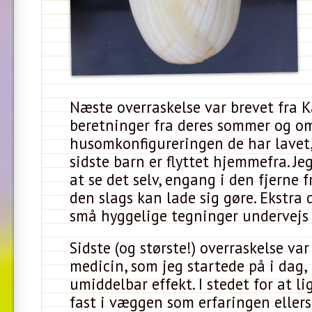
Næste overraskelse var brevet fra 
beretninger fra deres sommer og o
husomkonfigureringen de har lavet,
sidste barn er flyttet hjemmefra. Je
at se det selv, engang i den fjerne 
den slags kan lade sig gøre. Ekstra 
små hyggelige tegninger undervejs
Sidste (og største!) overraskelse va
medicin, som jeg startede på i dag,
umiddelbar effekt. I stedet for at l
fast i væggen som erfaringen ellers