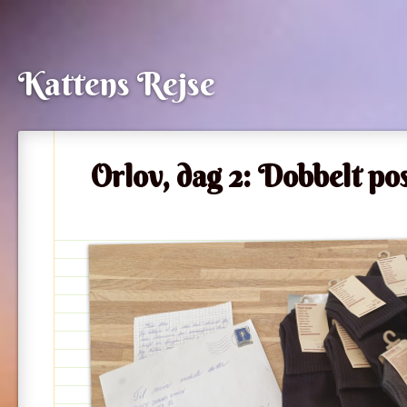
Kattens Rejse
Orlov, dag 2: Dobbelt po