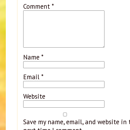
Comment
*
Name
*
Email
*
Website
Save my name, email, and website in t