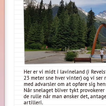
Her er vi midt i lavineland (i Revels
23 meter sne hver vinter) og vi ser
med advarsler om at opføre sig hen
Når snelaget bliver tykt provokerer
de rulle når man ønsker det, antage
artilleri.