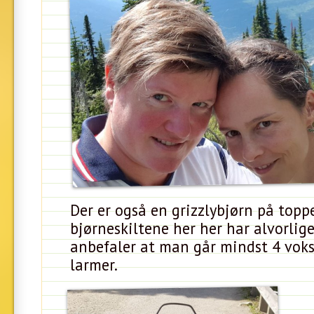
Der er også en grizzlybjørn på topp
bjørneskiltene her her har alvorlig
anbefaler at man går mindst 4 vo
larmer.