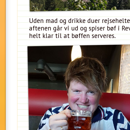
Uden mad og drikke duer rejsehelte
aftenen går vi ud og spiser bøf i Re
helt klar til at bøffen serveres.