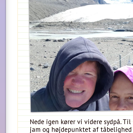
Nede igen kører vi videre sydpå. Ti
jam og højdepunktet af tåbelighed 