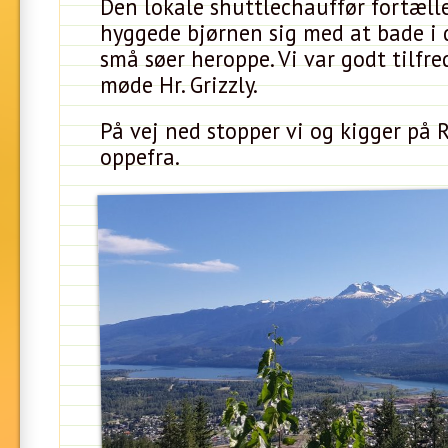
Den lokale shuttlechauffør fortælle
hyggede bjørnen sig med at bade i 
små søer heroppe. Vi var godt tilfr
møde Hr. Grizzly.
På vej ned stopper vi og kigger på 
oppefra.