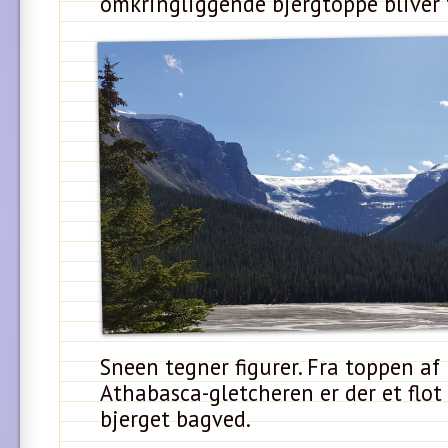
omkringliggende bjergtoppe bliver 
Sneen tegner figurer. Fra toppen a
Athabasca-gletcheren er der et flot 
bjerget bagved.