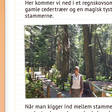
Her kommer vi ned i et regnskovso
gamle cedertræer og en magisk tys
stammerne.
Når man kigger ind mellem stammer