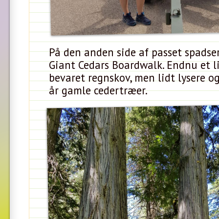
På den anden side af passet spadse
Giant Cedars Boardwalk. Endnu et li
bevaret regnskov, men lidt lysere o
år gamle cedertræer.