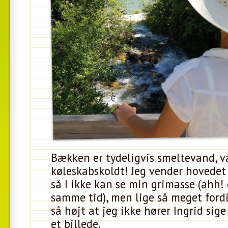
Bækken er tydeligvis smeltevand, v
køleskabskoldt! Jeg vender hovedet
så I ikke kan se min grimasse (ahh! 
samme tid), men lige så meget ford
så højt at jeg ikke hører Ingrid sige
et billede.