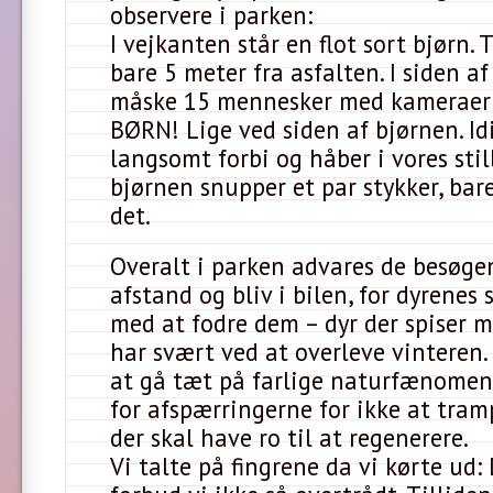
observere i parken:
I vejkanten står en flot sort bjørn. 
bare 5 meter fra asfalten. I siden af
måske 15 mennesker med kameraer
BØRN! Lige ved siden af bjørnen. Idi
langsomt forbi og håber i vores stil
bjørnen snupper et par stykker, bar
det.
Overalt i parken advares de besøge
afstand og bliv i bilen, for dyrenes 
med at fodre dem – dyr der spiser
har svært ved at overleve vinteren
at gå tæt på farlige naturfænomene
for afspærringerne for ikke at tram
der skal have ro til at regenerere.
Vi talte på fingrene da vi kørte ud: