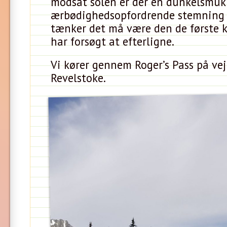
modsat solen er der en dunkelsmuk
ærbødighedsopfordrende stemning i
tænker det må være den de første 
har forsøgt at efterligne.
Vi kører gennem Roger’s Pass på ve
Revelstoke.