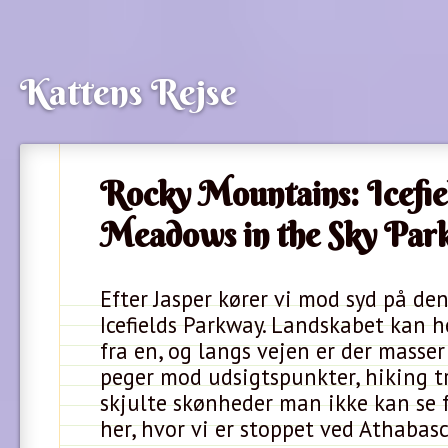
Kattens Rejse
Rocky Mountains: Icefie
Meadows in the Sky Par
Efter Jasper kører vi mod syd på de
Icefields Parkway. Landskabet kan h
fra en, og langs vejen er der masser 
peger mod udsigtspunkter, hiking t
skjulte skønheder man ikke kan se 
her, hvor vi er stoppet ved Athabasc