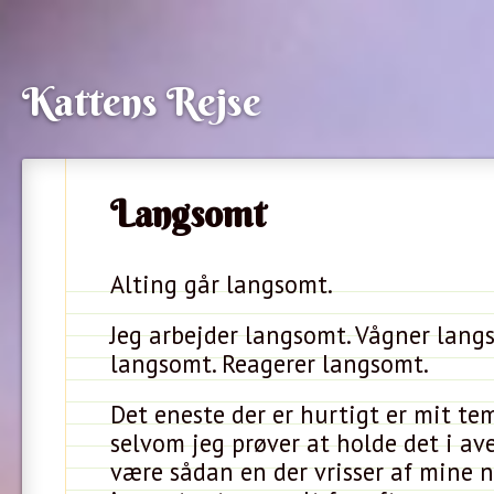
Kattens Rejse
Langsomt
Alting går langsomt.
Jeg arbejder langsomt. Vågner lang
langsomt. Reagerer langsomt.
Det eneste der er hurtigt er mit t
selvom jeg prøver at holde det i ave.
være sådan en der vrisser af mine