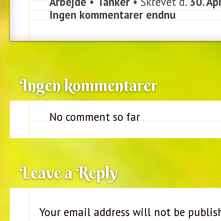
Arbejde
•
Tanker
• Skrevet d.
30. Ap
Ingen kommentarer endnu
Ingen kommentarer
No comment so far
Leave a Reply
Your email address will not be publis