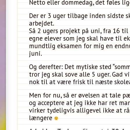
Netto eller dommedag, det føles li
Der er 3 uger tilbage inden sidste 
arbejdet.
Så 2 ugers projekt på uni, fra 16 ti
egne elever som jeg skal have til 
mundtlig eksamen for mig en endn
juni.
Og derefter: Det mytiske sted “somme
tror jeg skal sove alle 5 uger. Gad v
nok til at være frisk til næste skole
Men for nu, så er øvelsen at tale pæ
og acceptere at jeg ikke har ret ma
virker tydeligvis alligevel ikke at r
længere