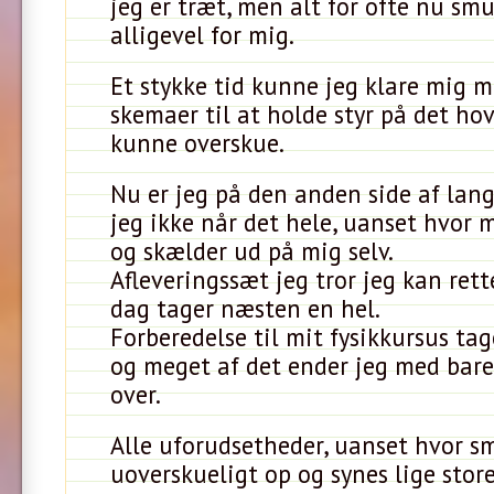
jeg er træt, men alt for ofte nu smu
alligevel for mig.
Et stykke tid kunne jeg klare mig m
skemaer til at holde styr på det ho
kunne overskue.
Nu er jeg på den anden side af lan
jeg ikke når det hele, uanset hvor 
og skælder ud på mig selv.
Afleveringssæt jeg tror jeg kan rett
dag tager næsten en hel.
Forberedelse til mit fysikkursus tag
og meget af det ender jeg med bare
over.
Alle uforudsetheder, uanset hvor sm
uoverskueligt op og synes lige store