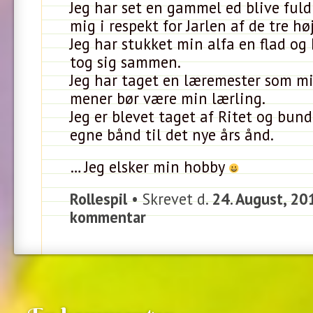
Jeg har set en gammel ed blive fuld
mig i respekt for Jarlen af de tre hø
Jeg har stukket min alfa en flad og
tog sig sammen.
Jeg har taget en læremester som m
mener bør være min lærling.
Jeg er blevet taget af Ritet og bu
egne bånd til det nye års ånd.
… Jeg elsker min hobby
Rollespil
• Skrevet d.
24. August, 20
kommentar