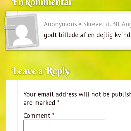
En kommentar
Anonymous • Skrevet d. 30. Au
godt billede af en dejlig kvind
Leave a Reply
Your email address will not be publis
are marked
*
Comment
*