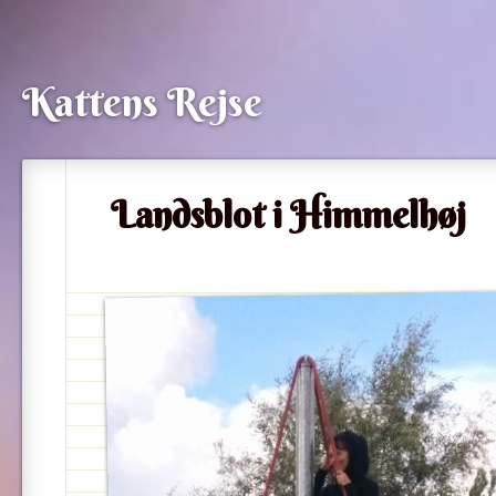
Kattens Rejse
Landsblot i Himmelhøj