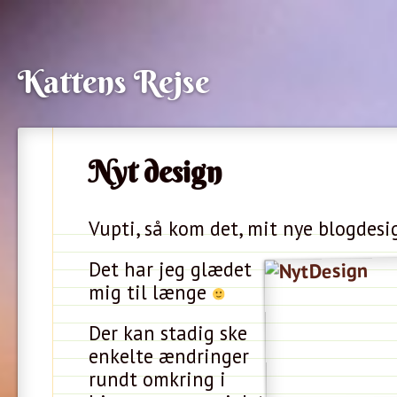
Kattens Rejse
Nyt design
Vupti, så kom det, mit nye blogdesi
Det har jeg glædet
mig til længe
Der kan stadig ske
enkelte ændringer
rundt omkring i