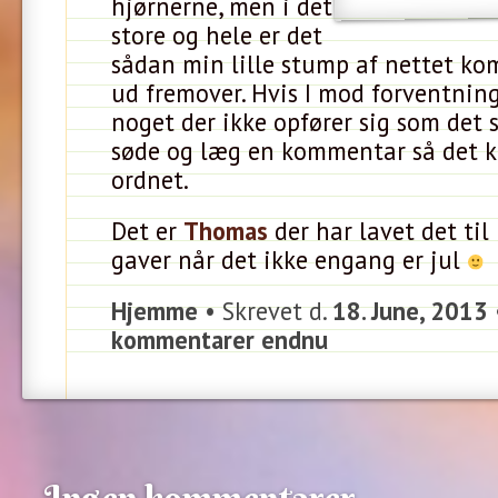
hjørnerne, men i det
store og hele er det
sådan min lille stump af nettet kom
ud fremover. Hvis I mod forventnin
noget der ikke opfører sig som det s
søde og læg en kommentar så det k
ordnet.
Det er
Thomas
der har lavet det til
gaver når det ikke engang er jul
Hjemme
• Skrevet d.
18. June, 2013
kommentarer endnu