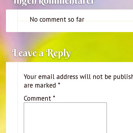
Ingen kommentarer
No comment so far
Leave a Reply
Your email address will not be publis
are marked
*
Comment
*