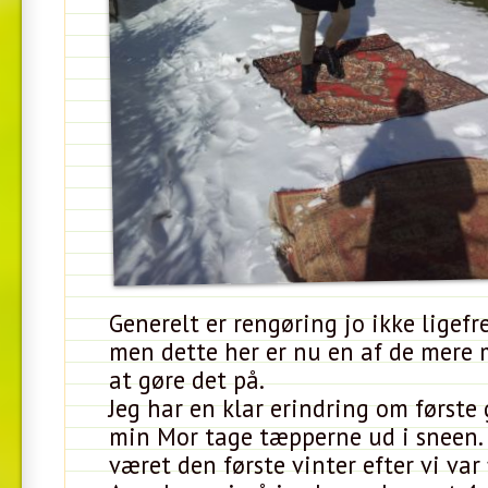
Generelt er rengøring jo ikke ligefr
men dette her er nu en af de mere
at gøre det på.
Jeg har en klar erindring om første
min Mor tage tæpperne ud i sneen.
været den første vinter efter vi var 