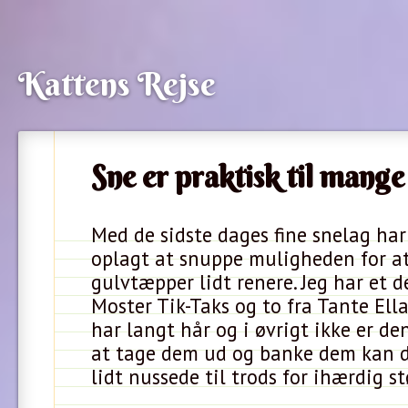
Kattens Rejse
Sne er praktisk til mange
Med de sidste dages fine snelag har
oplagt at snuppe muligheden for at
gulvtæpper lidt renere. Jeg har et d
Moster Tik-Taks og to fra Tante Ell
har langt hår og i øvrigt ikke er den 
at tage dem ud og banke dem kan d
lidt nussede til trods for ihærdig s