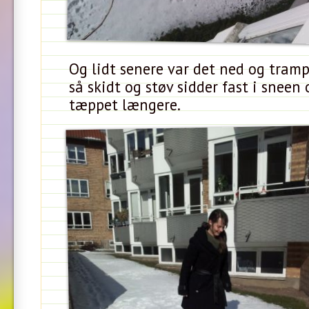
Og lidt senere var det ned og tram
så skidt og støv sidder fast i sneen 
tæppet længere.