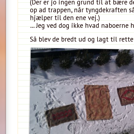
(Der er jo ingen grund til at bære
op ad trappen, når tyngdekraften så
hjælper til den ene vej.)
… Jeg ved dog ikke hvad naboerne 
Så blev de bredt ud og lagt til rette