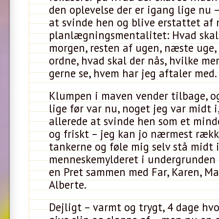
den oplevelse der er igang lige nu 
at svinde hen og blive erstattet af
planlægningsmentalitet: Hvad skal 
morgen, resten af ugen, næste uge, 
ordne, hvad skal der nås, hvilke me
gerne se, hvem har jeg aftaler med.
Klumpen i maven vender tilbage, o
lige før var nu, noget jeg var midt 
allerede at svinde hen som et mind
og friskt – jeg kan jo nærmest ræk
tankerne og føle mig selv stå midt 
menneskemylderet i undergrunden e
en Pret sammen med Far, Karen, Ma
Alberte.
Dejligt – varmt og trygt, 4 dage hv