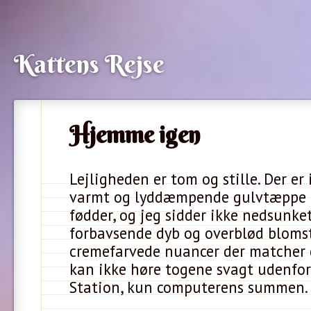
Kattens Rejse
Hjemme igen
Lejligheden er tom og stille. Der er 
varmt og lyddæmpende gulvtæppe 
fødder, og jeg sidder ikke nedsunket
forbavsende dyb og overblød blomst
cremefarvede nuancer der matcher 
kan ikke høre togene svagt udenfor 
Station, kun computerens summen.