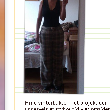
Mine vinterbukser – et projekt der 
undervejs et stykke tid – er omsider