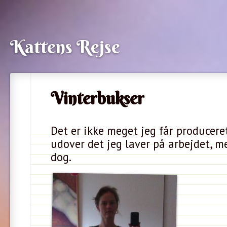
Kattens Rejse
Vinterbukser
Det er ikke meget jeg får producere
udover det jeg laver på arbejdet, me
dog.