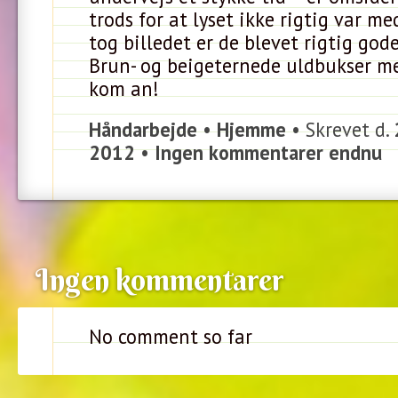
trods for at lyset ikke rigtig var m
tog billedet er de blevet rigtig gode
Brun- og beigeternede uldbukser med
kom an!
Håndarbejde
•
Hjemme
• Skrevet d.
2012
•
Ingen kommentarer endnu
Ingen kommentarer
No comment so far