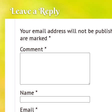
Leave a Reply
Your email address will not be publis
are marked
*
Comment
*
Name
*
Email
*