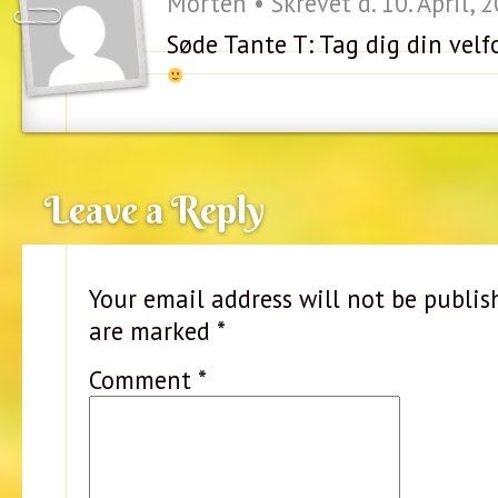
Morten • Skrevet d. 10. April, 
Søde Tante T: Tag dig din velf
Leave a Reply
Your email address will not be publis
are marked
*
Comment
*