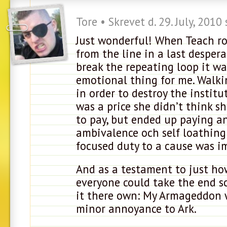
Tore • Skrevet d. 29. July, 2010
Just wonderful! When Teach ro
from the line in a last desper
break the repeating loop it wa
emotional thing for me. Walki
in order to destroy the institu
was a price she didn’t think s
to pay, but ended up paying a
ambivalence och self loathing
focused duty to a cause was 
And as a testament to just h
everyone could take the end 
it there own: My Armageddon 
minor annoyance to Ark.