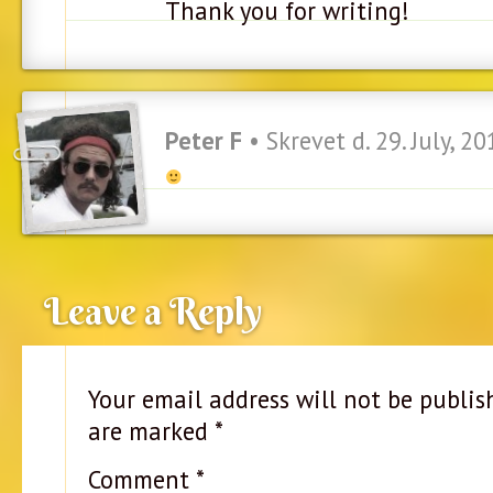
Thank you for writing!
Peter F
• Skrevet d. 29. July, 2
Leave a Reply
Your email address will not be publis
are marked
*
Comment
*