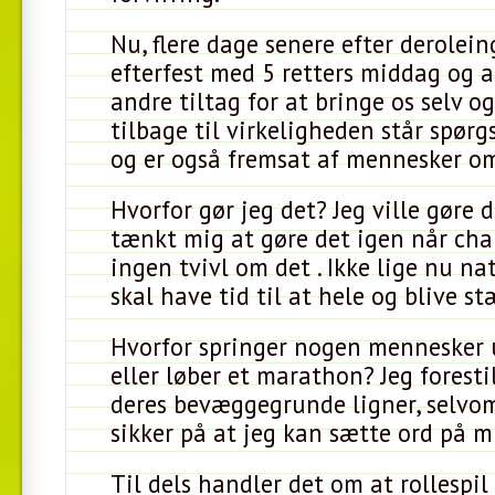
Nu, flere dage senere efter derolein
efterfest med 5 retters middag og a
andre tiltag for at bringe os selv 
tilbage til virkeligheden står spør
og er også fremsat af mennesker o
Hvorfor gør jeg det? Jeg ville gøre d
tænkt mig at gøre det igen når cha
ingen tvivl om det . Ikke lige nu nat
skal have tid til at hele og blive st
Hvorfor springer nogen mennesker 
eller løber et marathon? Jeg foresti
deres bevæggegrunde ligner, selvom
sikker på at jeg kan sætte ord på m
Til dels handler det om at rollespi