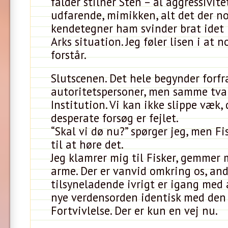
falder stilner Sten – al aggressivite
udfarende, mimikken, alt det der n
kendetegner ham svinder brat idet 
Arks situation. Jeg føler lisen i at n
forstår.
Slutscenen. Det hele begynder forfr
autoritetspersoner, men samme tv
Institution. Vi kan ikke slippe væk, 
desperate forsøg er fejlet.
“Skal vi dø nu?” spørger jeg, men Fi
til at høre det.
Jeg klamrer mig til Fisker, gemmer 
arme. Der er vanvid omkring os, an
tilsyneladende ivrigt er igang med
nye verdensorden identisk med den
Fortvivlelse. Der er kun en vej nu.