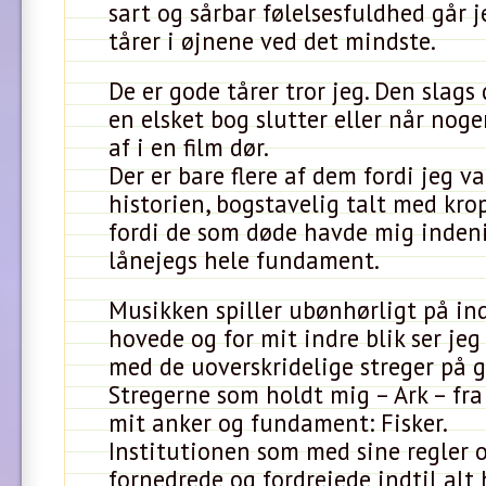
sart og sårbar følelsesfuldhed går j
tårer i øjnene ved det mindste.
De er gode tårer tror jeg. Den slags 
en elsket bog slutter eller når nog
af i en film dør.
Der er bare flere af dem fordi jeg v
historien, bogstavelig talt med krop
fordi de som døde havde mig indeni
lånejegs hele fundament.
Musikken spiller ubønhørligt på in
hovede og for mit indre blik ser je
med de uoverskridelige streger på g
Stregerne som holdt mig – Ark – fra
mit anker og fundament: Fisker.
Institutionen som med sine regler o
fornedrede og fordrejede indtil alt