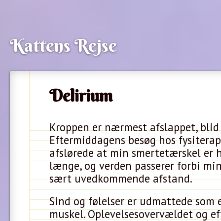
Kattens Rejse
Delirium
Kroppen er nærmest afslappet, blid
Eftermiddagens besøg hos fysitera
afslørede at min smertetærskel er 
længe, og verden passerer forbi mi
sært uvedkommende afstand.
Sind og følelser er udmattede som 
muskel. Oplevelsesovervældet og eft