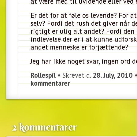
at være med til uvidende eller ved e
Er det for at føle os levende? For a
selv? Fordi det rush det giver når d
rigtigt er ulig alt andet? Fordi den
indlevelse der er i at kunne udfors
andet menneske er forjættende?
Jeg har ikke noget svar, ingen ord d
Rollespil
• Skrevet d.
28. July, 2010
kommentarer
2 kommentarer