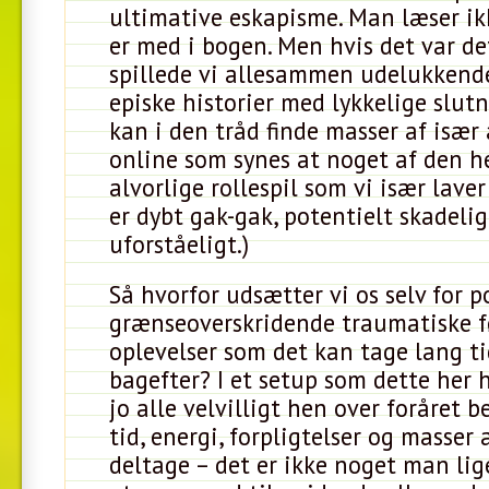
ultimative eskapisme. Man læser i
er med i bogen. Men hvis det var de
spillede vi allesammen udelukkend
episke historier med lykkelige slut
kan i den tråd finde masser af især
online som synes at noget af den he
alvorlige rollespil som vi især lave
er dybt gak-gak, potentielt skadelig
uforståeligt.)
Så hvorfor udsætter vi os selv for p
grænseoverskridende traumatiske f
oplevelser som det kan tage lang ti
bagefter? I et setup som dette her h
jo alle velvilligt hen over foråret b
tid, energi, forpligtelser og masser 
deltage – det er ikke noget man lig