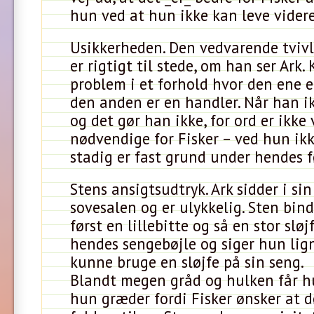
hun ved at hun ikke kan leve vider
Usikkerheden. Den vedvarende tvivl
er rigtigt til stede, om han ser Ark. 
problem i et forhold hvor den ene 
den anden er en handler. Når han ik
og det gør han ikke, for ord er ikke 
nødvendige for Fisker – ved hun ik
stadig er fast grund under hendes f
Stens ansigtsudtryk. Ark sidder i si
sovesalen og er ulykkelig. Sten bind
først en lillebitte og så en stor sløj
hendes sengebøjle og siger hun lig
kunne bruge en sløjfe på sin seng.
Blandt megen gråd og hulken får hu
hun græder fordi Fisker ønsker at 