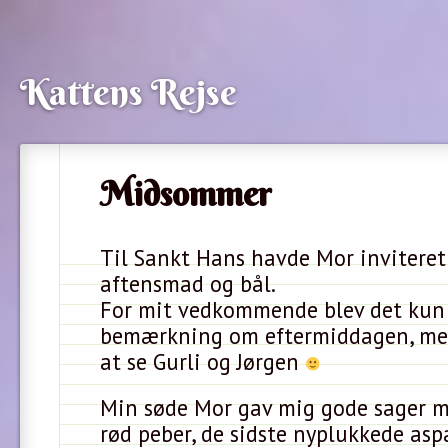
Kattens Rejse
Midsommer
Til Sankt Hans havde Mor inviteret 
aftensmad og bål.
For mit vedkommende blev det kun 
bemærkning om eftermiddagen, me
at se Gurli og Jørgen
Min søde Mor gav mig gode sager m
rød peber, de sidste nyplukkede asp