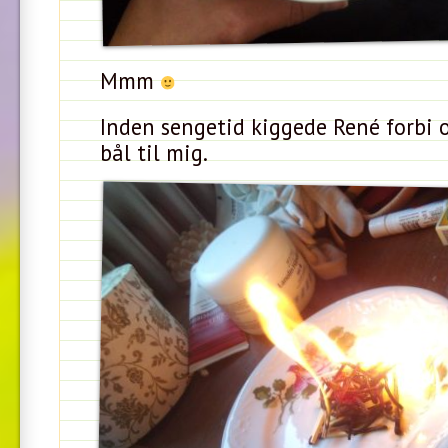
Mmm
Inden sengetid kiggede René forbi 
bål til mig.