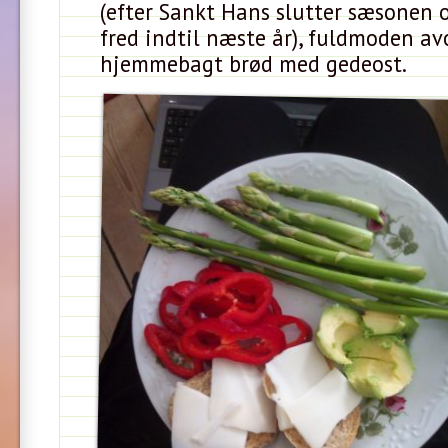
(efter Sankt Hans slutter sæsonen 
fred indtil næste år), fuldmoden a
hjemmebagt brød med gedeost.