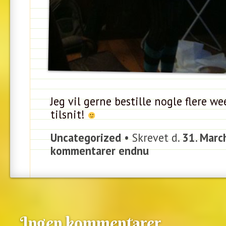
Jeg vil gerne bestille nogle flere w
tilsnit!
Uncategorized
• Skrevet d.
31. Marc
kommentarer endnu
Ingen kommentarer