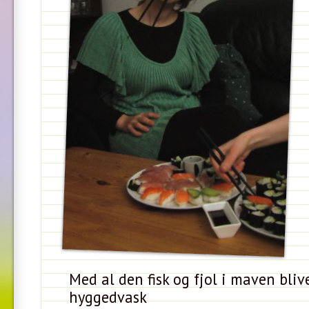
Med al den fisk og fjol i maven bli
hyggedvask