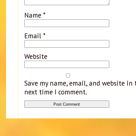
Name
*
Email
*
Website
Save my name, email, and website in t
next time I comment.