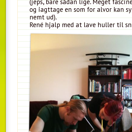
(jeps, bare sådan lige. Meget fascin
og iagttage en som for alvor kan sy 
nemt ud).
René hjalp med at lave huller til s