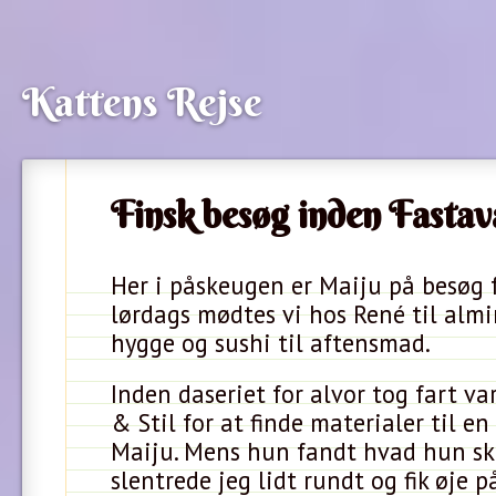
Kattens Rejse
Finsk besøg inden Fastav
Her i påskeugen er Maiju på besøg f
lørdags mødtes vi hos René til almi
hygge og sushi til aftensmad.
Inden daseriet for alvor tog fart var
& Stil for at finde materialer til en
Maiju. Mens hun fandt hvad hun sk
slentrede jeg lidt rundt og fik øje 