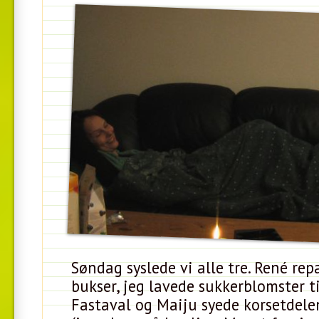
Søndag syslede vi alle tre. René rep
bukser, jeg lavede sukkerblomster t
Fastaval og Maiju syede korsetdele