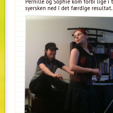
Pernille og Sophie kom forbi lige i t
syersken ned i det færdige resultat.