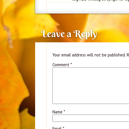
Leave a Reply
Your email address will not be published.
R
Comment
*
Name
*
Email
*