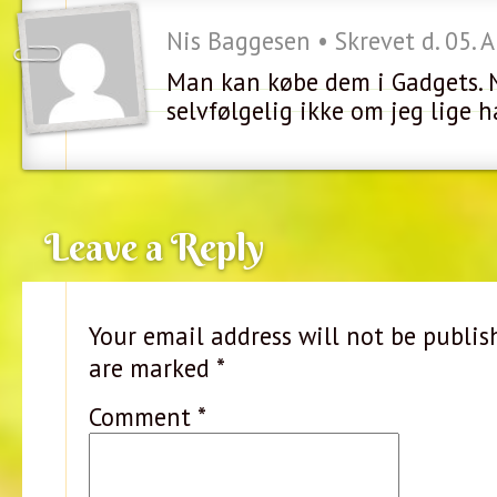
Nis Baggesen • Skrevet d. 05. A
Man kan købe dem i Gadgets. 
selvfølgelig ikke om jeg lige h
Leave a Reply
Your email address will not be publis
are marked
*
Comment
*