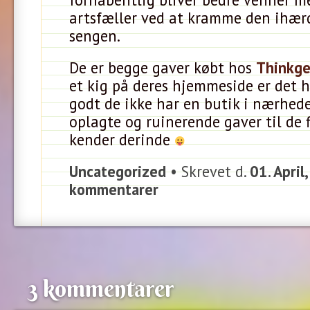
artsfæller ved at kramme den ihærd
sengen.
De er begge gaver købt hos
Thinkg
et kig på deres hjemmeside er det 
godt de ikke har en butik i nærhede
oplagte og ruinerende gaver til de f
kender derinde
Uncategorized
• Skrevet d.
01. April
kommentarer
3 kommentarer