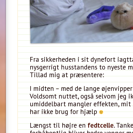
Fra sikkerheden i sit dynefort iagt
nysgerrigt husstandens to nyeste
Tillad mig at præsentere:
I midten – med de lange øjenvipper
Voldsomt nuttet, også selvom jeg i
umiddelbart mangler effekten, mit
har ikke brug for hjælp
Længst til højre en
fedtcelle
. Tank
forhåbentlig bliver bedre venner m