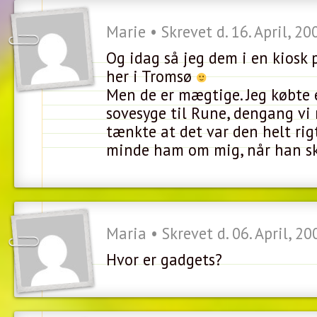
Marie • Skrevet d. 16. April, 20
Og idag så jeg dem i en kiosk 
her i Tromsø
Men de er mægtige. Jeg købte 
sovesyge til Rune, dengang vi
tænkte at det var den helt rigt
minde ham om mig, når han s
Maria • Skrevet d. 06. April, 2
Hvor er gadgets?