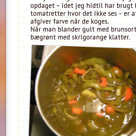
opdaget – idet jeg hidtil har brugt 
tomatretter hvor det ikke ses – er a
afgiver farve når de koges.
Når man blander gult med brunsor
bægrønt med skrigorange klatter.