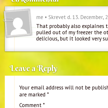
me • Skrevet d. 13. December, 
That probably also explaines t
pulled out of my freezer the ot
delicious, but it looked very s
Leave a Reply
Your email address will not be publis
are marked
*
Comment
*