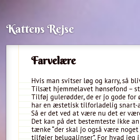
Kattens Rejse
Farvelære
Hvis man svitser løg og karry, så bli
Tilsæt hjemmelavet hønsefond – st
Tilføj gulerødder, de er jo gode for
har en æstetisk tilforladelig snart
Så er det ved at være nu det er vær
Det kan på det bestemteste ikke an
tænke “der skal jo også være noget 
tilføjer belugalinser”. For hvad jeg