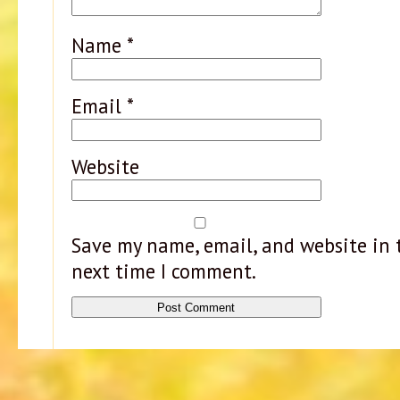
Name
*
Email
*
Website
Save my name, email, and website in t
next time I comment.