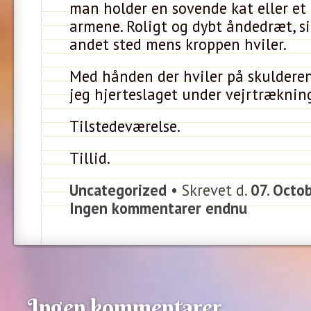
man holder en sovende kat eller et l
armene. Roligt og dybt åndedræt, si
andet sted mens kroppen hviler.
Med hånden der hviler på skulder
jeg hjerteslaget under vejrtræknin
Tilstedeværelse.
Tillid.
Uncategorized
• Skrevet d.
07. Octo
Ingen kommentarer endnu
Ingen kommentarer