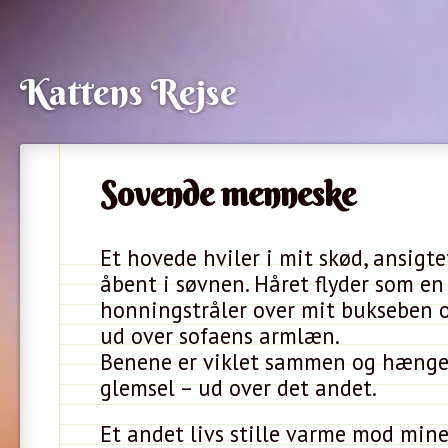
Kattens Rejse
Sovende menneske
Et hovede hviler i mit skød, ansigte
åbent i søvnen. Håret flyder som en
honningstråler over mit bukseben o
ud over sofaens armlæn.
Benene er viklet sammen og hænger
glemsel – ud over det andet.
Et andet livs stille varme mod mine