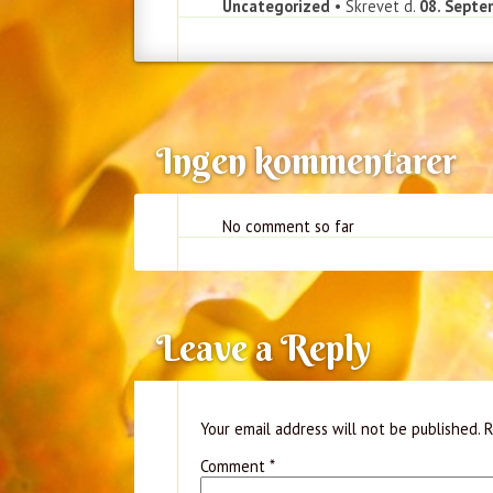
Uncategorized
• Skrevet d.
08. Septe
Ingen kommentarer
No comment so far
Leave a Reply
Your email address will not be published.
R
Comment
*