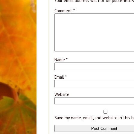
Your email address will not be published.
R
Comment
*
Name
*
Email
*
Website
Save my name, email, and website in this 