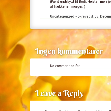
(Pænt undskyld til Bodil Heister, men 
af hækkene i morges. )
Uncategorized
• Skrevet d.
05. Decem
Ingen kommentarer
No comment so far
Leave a Reply