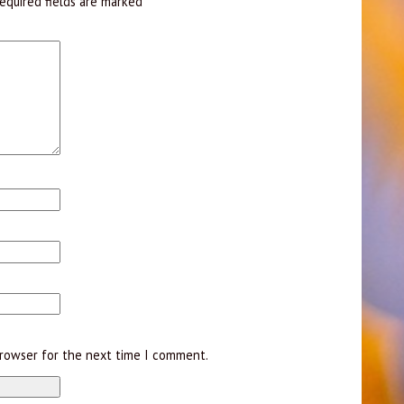
equired fields are marked
*
browser for the next time I comment.