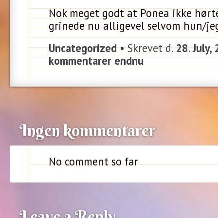
Nok meget godt at Ponea ikke hørte
grinede nu alligevel selvom hun/jeg
Uncategorized
• Skrevet d.
28. July,
kommentarer endnu
Ingen kommentarer
No comment so far
Leave a Reply