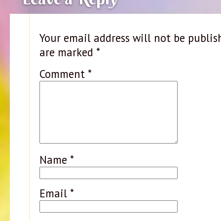
Your email address will not be publis
are marked
*
Comment
*
Name
*
Email
*