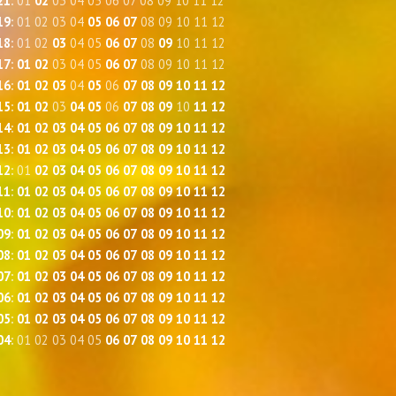
21
:
01
02
03
04
05
06
07
08
09
10
11
12
19
:
01
02
03
04
05
06
07
08
09
10
11
12
18
:
01
02
03
04
05
06
07
08
09
10
11
12
17
:
01
02
03
04
05
06
07
08
09
10
11
12
16
:
01
02
03
04
05
06
07
08
09
10
11
12
15
:
01
02
03
04
05
06
07
08
09
10
11
12
14
:
01
02
03
04
05
06
07
08
09
10
11
12
13
:
01
02
03
04
05
06
07
08
09
10
11
12
12
:
01
02
03
04
05
06
07
08
09
10
11
12
11
:
01
02
03
04
05
06
07
08
09
10
11
12
10
:
01
02
03
04
05
06
07
08
09
10
11
12
09
:
01
02
03
04
05
06
07
08
09
10
11
12
08
:
01
02
03
04
05
06
07
08
09
10
11
12
07
:
01
02
03
04
05
06
07
08
09
10
11
12
06
:
01
02
03
04
05
06
07
08
09
10
11
12
05
:
01
02
03
04
05
06
07
08
09
10
11
12
04
:
01
02
03
04
05
06
07
08
09
10
11
12