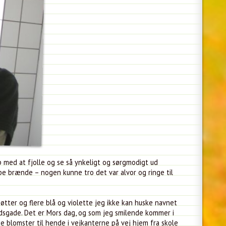
 med at fjolle og se så ynkeligt og sørgmodigt ud
e brænde – nogen kunne tro det var alvor og ringe til
tter og flere blå og violette jeg ikke kan huske navnet
dsgade. Det er Mors dag, og som jeg smilende kommer i
e blomster til hende i vejkanterne på vej hjem fra skole