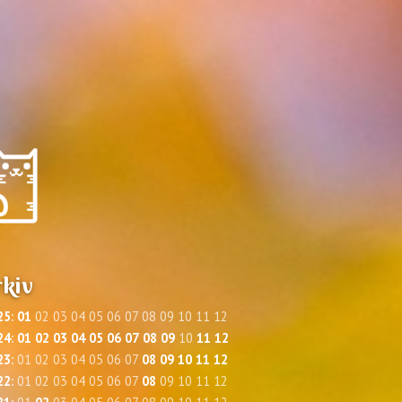
kiv
25
:
01
02
03
04
05
06
07
08
09
10
11
12
24
:
01
02
03
04
05
06
07
08
09
10
11
12
23
:
01
02
03
04
05
06
07
08
09
10
11
12
22
:
01
02
03
04
05
06
07
08
09
10
11
12