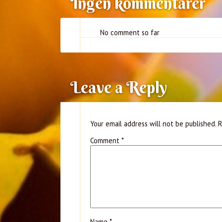
Ingen kommentarer
No comment so far
Leave a Reply
Your email address will not be published.
R
Comment
*
Name
*