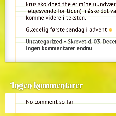
krus skoldhed the er mine uundvær
følgesvende for tiden) måske det va
komme videre i teksten.
Glædelig første søndag i advent
Uncategorized
• Skrevet d.
03. Dece
Ingen kommentarer endnu
Ingen kommentarer
No comment so far