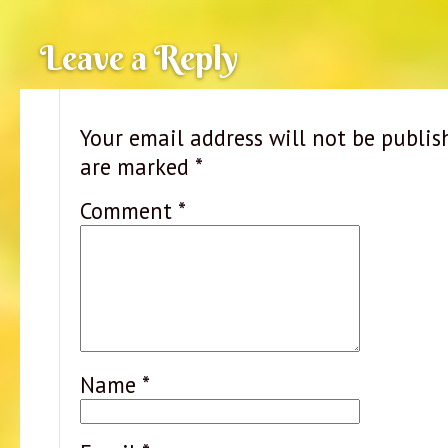
Leave a Reply
Your email address will not be publis
are marked
*
Comment
*
Name
*