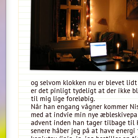
og selvom klokken nu er blevet lid
er det pinligt tydeligt at der ikke 
til mig lige foreløbig.
Når han engang vågner kommer Nis
med at indvie min nye æbleskivepa
advent inden han tager tilbage til
senere håber jeg på at have energi t