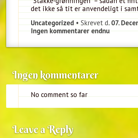
“Stakke-grønningen” – sådan et fin
det ikke så tit er anvendeligt i samt
Uncategorized
• Skrevet d.
07. Dece
Ingen kommentarer endnu
Ingen kommentarer
No comment so far
Leave a Reply