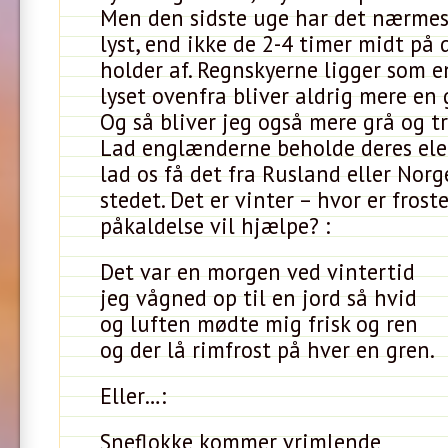
Men den sidste uge har det nærmes
lyst, end ikke de 2-4 timer midt på 
holder af. Regnskyerne ligger som 
lyset ovenfra bliver aldrig mere en 
Og så bliver jeg også mere grå og t
Lad englænderne beholde deres ele
lad os få det fra Rusland eller Norg
stedet. Det er vinter – hvor er fros
påkaldelse vil hjælpe? :
Det var en morgen ved vintertid
jeg vågned op til en jord så hvid
og luften mødte mig frisk og ren
og der lå rimfrost på hver en gren.
Eller…:
Sneflokke kommer vrimlende