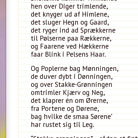
hen over Diger trimlende,
det knyger ud af Himlene,
det sluger Hegn og Gaard,
det ryger ind ad Sprækkerne
til Pølserne paa Rækkerne,
og Faarene ved Hækkerne
faar Blink i Pelsens Haar.
Og Poplerne bag Mønningen,
de duver dybt i Dønningen,
og over Stakke-Grønningen
omtrimler Kjærv og Neg,
det klaprer én om Ørerne,
fra Portene og Dørene,
bag hvilke de smaa Sørene’
har rustet sig til Leg.