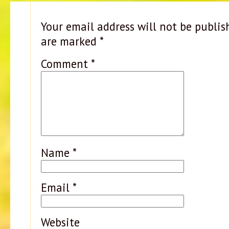
Your email address will not be publis
are marked
*
Comment
*
Name
*
Email
*
Website