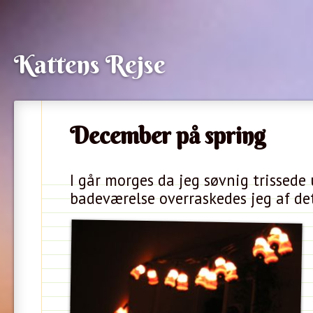
Kattens Rejse
December på spring
I går morges da jeg søvnig trissede 
badeværelse overraskedes jeg af det