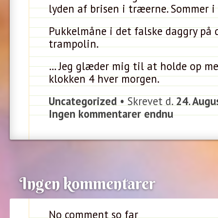
lyden af brisen i træerne. Sommer 
Pukkelmåne i det falske daggry på
trampolin.
… Jeg glæder mig til at holde op m
klokken 4 hver morgen.
Uncategorized
• Skrevet d.
24. Augu
Ingen kommentarer endnu
Ingen kommentarer
No comment so far