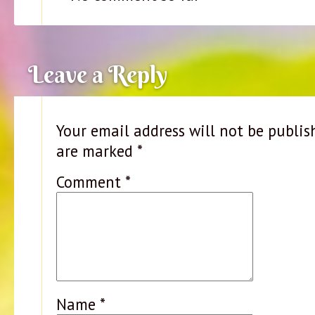
Leave a Reply
Your email address will not be publis
are marked
*
Comment
*
Name
*