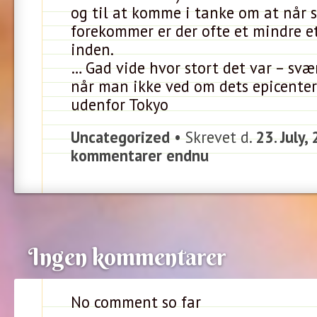
og til at komme i tanke om at når 
forekommer er der ofte et mindre e
inden.
… Gad vide hvor stort det var – svæ
når man ikke ved om dets epicenter 
udenfor Tokyo
Uncategorized
• Skrevet d.
23. July,
kommentarer endnu
Ingen kommentarer
No comment so far