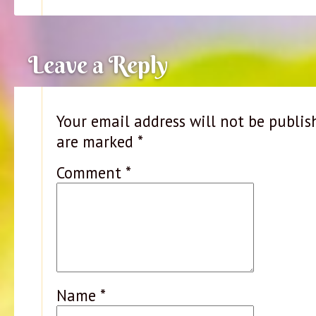
Leave a Reply
Your email address will not be publis
are marked
*
Comment
*
Name
*