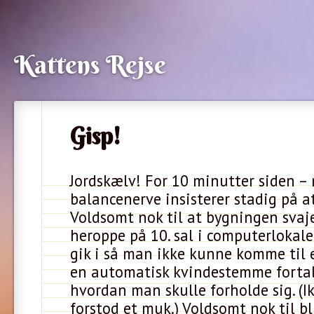
Kattens Rejse
Gisp!
Jordskælv! For 10 minutter siden –
balancenerve insisterer stadig på at
Voldsomt nok til at bygningen sva
heroppe på 10. sal i computerlokal
gik i så man ikke kunne komme til 
en automatisk kvindestemme fortal
hvordan man skulle forholde sig. (Ik
forstod et muk.) Voldsomt nok til bl