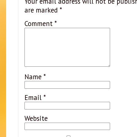
Your email address will not be publis
are marked
*
Comment
*
Name
*
Email
*
Website