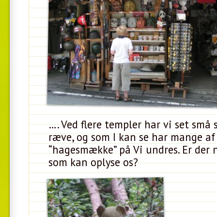
…. Ved flere templer har vi set små 
ræve, og som I kan se har mange a
“hagesmække” på Vi undres. Er der
som kan oplyse os?