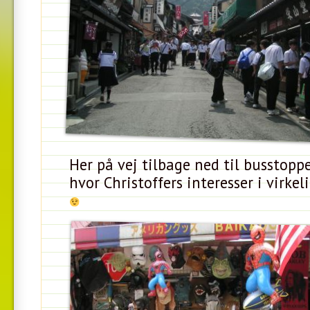
Her på vej tilbage ned til busstoppe
hvor Christoffers interesser i virke