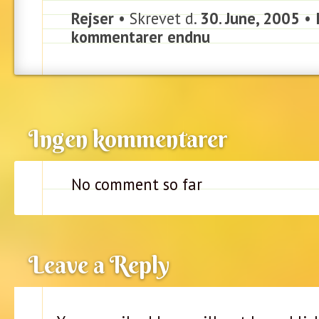
Rejser
• Skrevet d.
30. June, 2005
•
kommentarer endnu
Ingen kommentarer
No comment so far
Leave a Reply