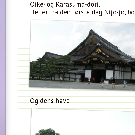
Oike- og Karasuma-dori.
Her er fra den første dag Nijo-jo, b
Og dens have