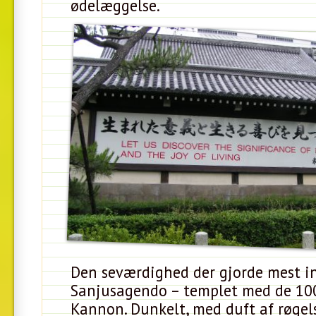
ødelæggelse.
Den seværdighed der gjorde mest in
Sanjusagendo – templet med de 100
Kannon. Dunkelt, med duft af røgel