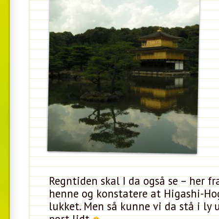
Regntiden skal I da også se – her fr
henne og konstatere at Higashi-Ho
lukket. Men så kunne vi da stå i ly 
port lidt