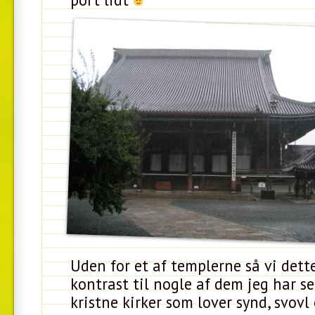
Uden for et af templerne så vi dette 
kontrast til nogle af dem jeg har s
kristne kirker som lover synd, svovl