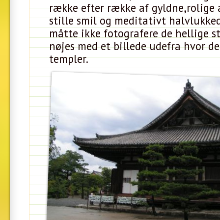
række efter række af gyldne,rolige 
stille smil og meditativt halvlukke
måtte ikke fotografere de hellige st
nøjes med et billede udefra hvor de
templer.