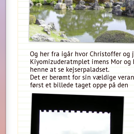
Og her fra igår hvor Christoffer og 
Kiyomizuderatmplet imens Mor og 
henne at se kejserpaladset.
Det er berømt for sin vældige vera
først et billede taget oppe på den