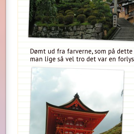
Dømt ud fra farverne, som på dette
man lige så vel tro det var en forly