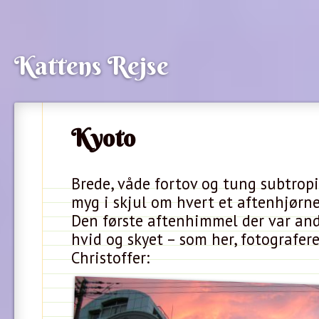
Kattens Rejse
Kyoto
Brede, våde fortov og tung subtropi
myg i skjul om hvert et aftenhjørne
Den første aftenhimmel der var an
hvid og skyet – som her, fotografere
Christoffer: