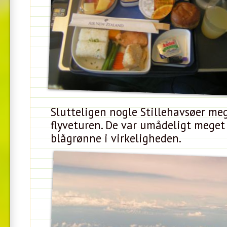
Slutteligen nogle Stillehavsøer me
flyveturen. De var umådeligt meget
blågrønne i virkeligheden.