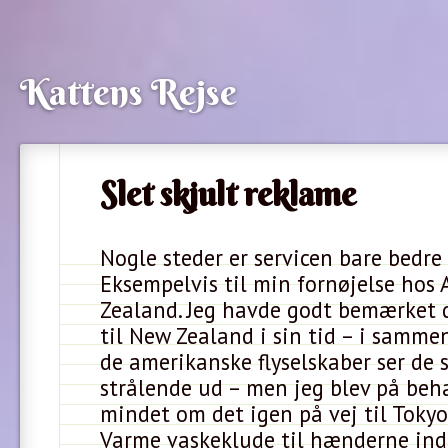
Kattens Rejse
Slet skjult reklame
Nogle steder er servicen bare bedre
Eksempelvis til min fornøjelse hos 
Zealand. Jeg havde godt bemærket d
til New Zealand i sin tid – i samm
de amerikanske flyselskaber ser de 
strålende ud – men jeg blev på beha
mindet om det igen på vej til Tokyo
Varme vaskeklude til hænderne ind