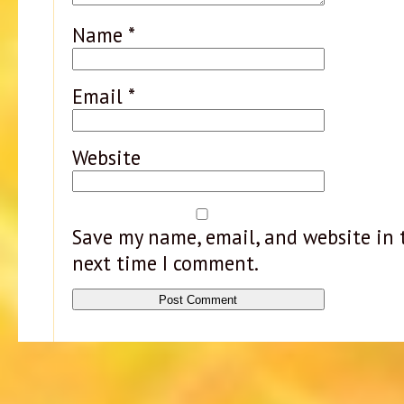
Name
*
Email
*
Website
Save my name, email, and website in t
next time I comment.