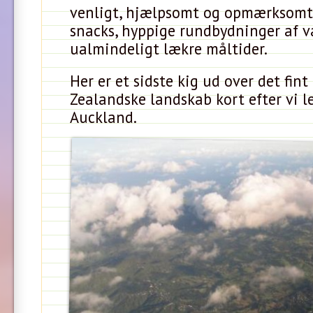
venligt, hjælpsomt og opmærksomt 
snacks, hyppige rundbydninger af 
ualmindeligt lækre måltider.
Her er et sidste kig ud over det fin
Zealandske landskab kort efter vi l
Auckland.