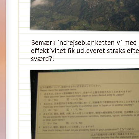
Bemærk indrejseblanketten vi med
effektivitet fik udleveret straks eft
sværd?!