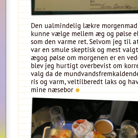
Den ualmindelig lækre morgenmad f
kunne vælge mellem æg og pølse elle
som den varme ret. Selvom jeg til 
var en smule skeptisk og mest valgt
ægog pølse om morgenen er en ved
blev jeg hurtigt overbevist om kor
valg da de mundvandsfremkaldende
ris og varm, veltilberedt laks og h
mine næsebor