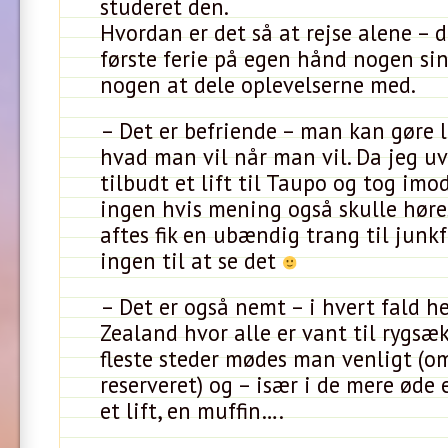
studeret den.
Hvordan er det så at rejse alene – 
første ferie på egen hånd nogen si
nogen at dele oplevelserne med.
– Det er befriende – man kan gøre l
hvad man vil når man vil. Da jeg uv
tilbudt et lift til Taupo og tog imod
ingen hvis mening også skulle høres
aftes fik en ubændig trang til junk
ingen til at se det
– Det er også nemt – i hvert fald h
Zealand hvor alle er vant til rygsæ
fleste steder mødes man venligt (o
reserveret) og – især i de mere øde 
et lift, en muffin….