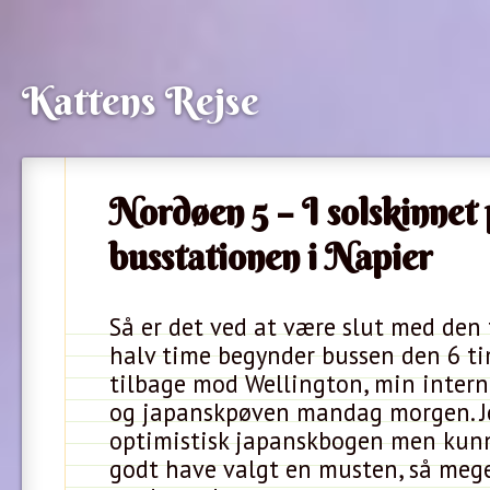
Kattens Rejse
Nordøen 5 – I solskinnet
busstationen i Napier
Så er det ved at være slut med den 
halv time begynder bussen den 6 ti
tilbage mod Wellington, min intern
og japanskpøven mandag morgen. 
optimistisk japanskbogen men kunne
godt have valgt en musten, så mege