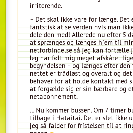
irriterende.
– Det skal ikke vare for længe. Det 
fantstisk at se verden hvis man ikk
dele den med! Allerede nu efter 5 d
at sprænges og længes hjem til mi
netforbindelse så jeg kan fortælle j
Jeg har følt mig meget afskåret lige
begyndelsen – og længes efter den 
nettet er trådløst og overalt og de
behøver for at holde kontakt med 
at forgælde sig er sin bærbare og e
netabonnement.
… Nu kommer bussen. Om 7 timer b
tilbage i Hataitai. Det er slet ikke
jeg så falder for fristelsen til at r