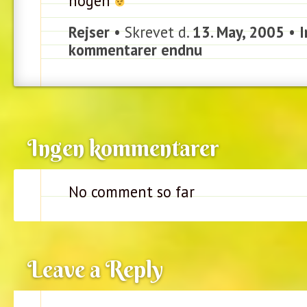
nogen
Rejser
• Skrevet d.
13. May, 2005
•
I
kommentarer endnu
Ingen kommentarer
No comment so far
Leave a Reply