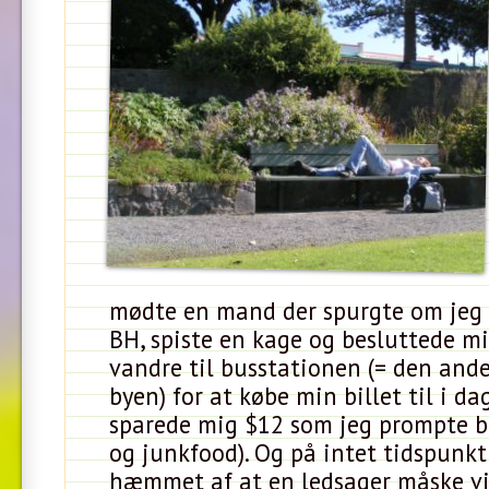
mødte en mand der spurgte om jeg
BH, spiste en kage og besluttede mi
vandre til busstationen (= den and
byen) for at købe min billet til i da
sparede mig $12 som jeg prompte b
og junkfood). Og på intet tidspunkt
hæmmet af at en ledsager måske vi