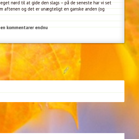
eget nørd til at gide den slags – på de seneste har vi set
aftenen og det er unægteligt en ganske anden (og
gen kommentarer endnu