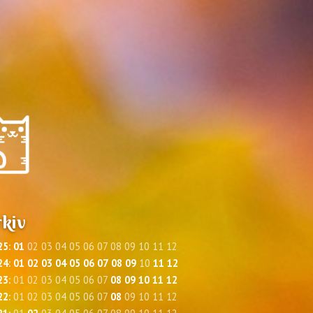
kiv
25
:
01
02
03
04
05
06
07
08
09
10
11
12
24
:
01
02
03
04
05
06
07
08
09
10
11
12
23
:
01
02
03
04
05
06
07
08
09
10
11
12
22
:
01
02
03
04
05
06
07
08
09
10
11
12