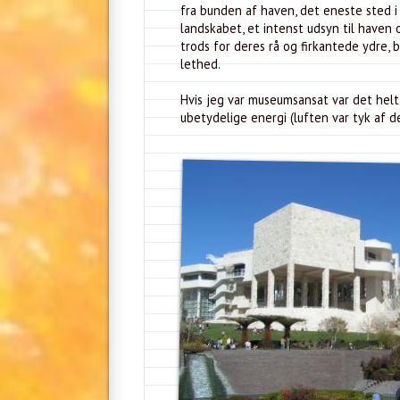
fra bunden af haven, det eneste sted i
landskabet, et intenst udsyn til haven 
trods for deres rå og firkantede ydre,
lethed.
Hvis jeg var museumsansat var det helt 
ubetydelige energi (luften var tyk af de