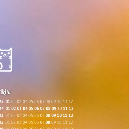
kiv
25
:
01
02
03
04
05
06
07
08
09
10
11
12
24
:
01
02
03
04
05
06
07
08
09
10
11
12
23
:
01
02
03
04
05
06
07
08
09
10
11
12
22
:
01
02
03
04
05
06
07
08
09
10
11
12