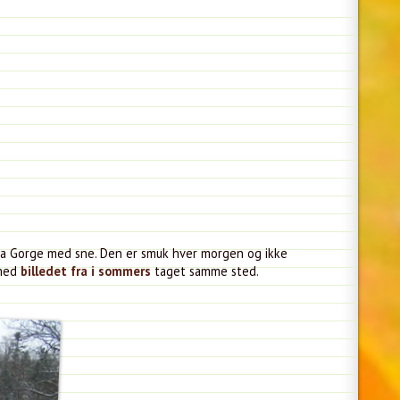
illa Gorge med sne. Den er smuk hver morgen og ikke
 med
billedet fra i sommers
taget samme sted.