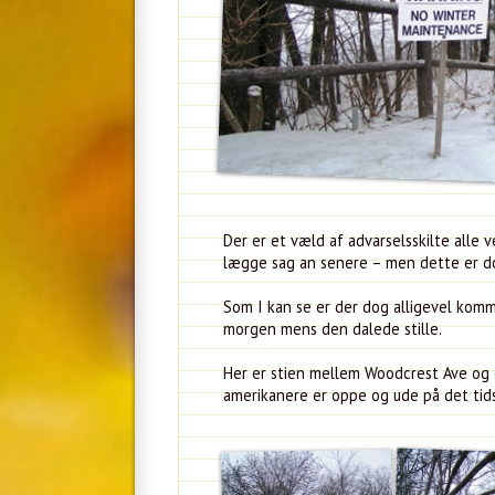
Der er et væld af advarselsskilte alle
lægge sag an senere – men dette er do
Som I kan se er der dog alligevel komm
morgen mens den dalede stille.
Her er stien mellem Woodcrest Ave og c
amerikanere er oppe og ude på det ti