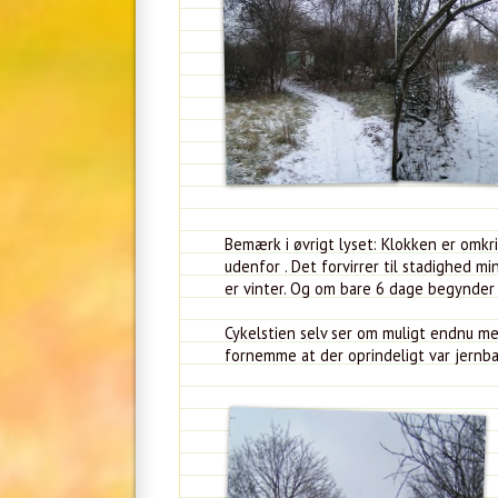
Bemærk i øvrigt lyset: Klokken er omkr
udenfor . Det forvirrer til stadighed mi
er vinter. Og om bare 6 dage begynder 
Cykelstien selv ser om muligt endnu me
fornemme at der oprindeligt var jernba