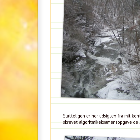
Slutteligen er her udsigten fra mit ko
skrevet algoritmikeksamensopgave de s