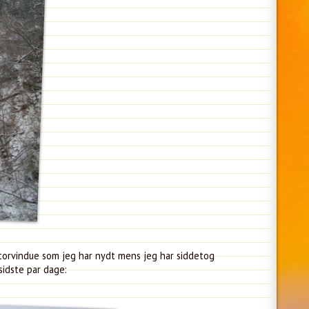
ntorvindue som jeg har nydt mens jeg har siddetog
idste par dage: