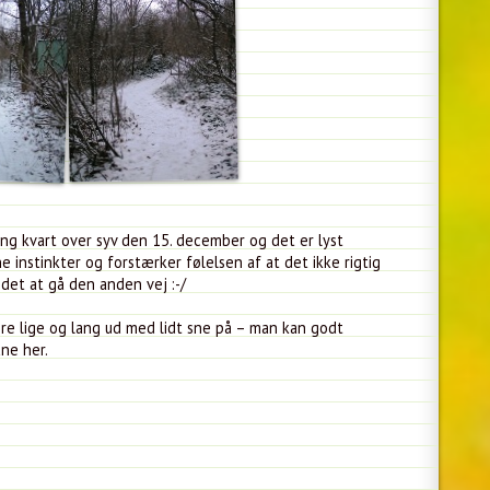
ing kvart over syv den 15. december og det er lyst
ne instinkter og forstærker følelsen af at det ikke rigtig
det at gå den anden vej :-/
re lige og lang ud med lidt sne på – man kan godt
ne her.