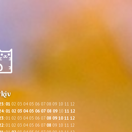
kiv
25
:
01
02
03
04
05
06
07
08
09
10
11
12
24
:
01
02
03
04
05
06
07
08
09
10
11
12
23
:
01
02
03
04
05
06
07
08
09
10
11
12
22
:
01
02
03
04
05
06
07
08
09
10
11
12