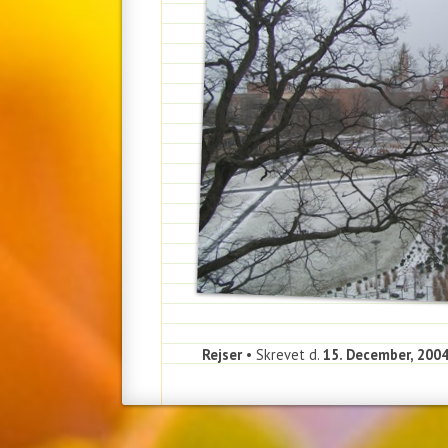
Rejser
• Skrevet d.
15. December, 200