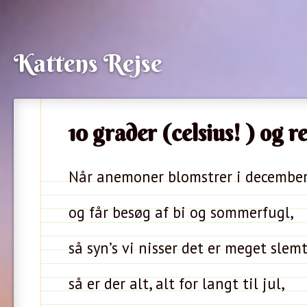
Kattens Rejse
10 grader (celsius! ) og r
Når anemoner blomstrer i december
og får besøg af bi og sommerfugl,
så syn’s vi nisser det er meget slemt
så er der alt, alt for langt til jul,