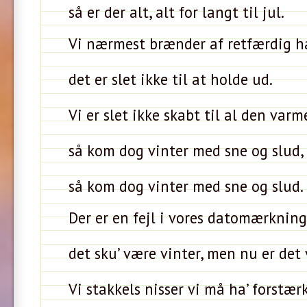
så er der alt, alt for langt til jul.
Vi nærmest brænder af retfærdig h
det er slet ikke til at holde ud.
Vi er slet ikke skabt til al den varm
så kom dog vinter med sne og slud,
så kom dog vinter med sne og slud.
Der er en fejl i vores datomærkning
det sku’ være vinter, men nu er det 
Vi stakkels nisser vi må ha’ forstær