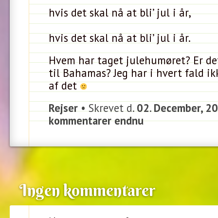
hvis det skal nå at bli’ jul i år,
hvis det skal nå at bli’ jul i år.
Hvem har taget julehumøret? Er det 
til Bahamas? Jeg har i hvert fald i
af det
Rejser
• Skrevet d.
02. December, 2
kommentarer endnu
Ingen kommentarer