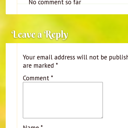
No comment so far
Leave a Reply
Your email address will not be publis
are marked
*
Comment
*
Name
*